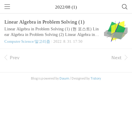
2022/08 (1)
Linear Algebra in Problem Solving (1)
Linear Algebra in Problem Solving (1) (현 포스트) Lin
ear Algebra in Problem Solving (2) Linear Algebra in Pr
oblem Solving (3) 선형대수학(linear algebra)은 벡터
Computer Science/알고리즘
2022. 8. 31. 17:50
공간(vector space)과 선형 변환(linear transformation)
에 대해서 다루는 학문으로, 여러 분야에서 많은 응
용이 되고 있고 수학에서의 중요성 또한 매우 높다.
Prev
Next
컴퓨터 과학도 예외는 아닌데, 이런 이유로 많은 학
교에서 컴퓨터 과학/공학과에서 기초 선형대수학을
필수 과목으로 지정하기도 한다. 이 포스트 시리즈에
Blog is powered by
Daum
/ Designed by
Tistory
서는 PS에서 등장하는 선형대수학 관련 문제들을 해
결하기 위한 여러 가지 선형대수학 알고리즘을 다룰
예정이다. 일반..