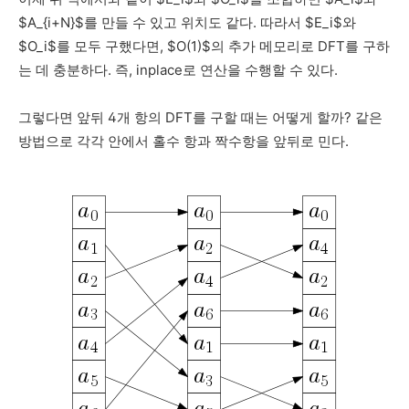
$A_{i+N}$를 만들 수 있고 위치도 같다. 따라서 $E_i$와
$O_i$를 모두 구했다면, $O(1)$의 추가 메모리로 DFT를 구하
는 데 충분하다. 즉, inplace로 연산을 수행할 수 있다.
그렇다면 앞뒤 4개 항의 DFT를 구할 때는 어떻게 할까? 같은
방법으로 각각 안에서 홀수 항과 짝수항을 앞뒤로 민다.