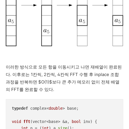
이러한 방식으로 모든 항을 이동시키고 나면 재배열이 완료된
다. 이후로는 1칸씩, 2칸씩, 4칸씩 FFT 수행 후 inplace 조합
과정을 반복하면 $O(1)$보다 큰 추가 메모리 없이 전체 배열
의 FFT를 완료할 수 있다.
typedef
 complex<
double
> base;

void
fft
(vector<base> &a, 
bool
 inv)
{

int
 n = (
int
) a.
size
();
