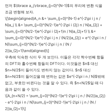
먼저 $\lbrace a_j\rbrace_{j=0}^{N-1}$의 푸리에 변환 식을
조금 변형해 보자.
\[\begin{aligned}A_n &= \sum_{j=0}^{N-1} e^{-2\pi i j n /
N}a_j \\ &= \sum_{j=0}^{N/2-1}e^{-2\pi i (2j) n / N}a_{2j} +
\sum_{j=0}^{N/2-1}e^{-2\pi i (2j+1)n / N}a_{2j+1} \\ &=
\sum_{j=0}^{N/2-1}e^{-2\pi i j n / (N/2)}a_{2j} + e^{-2\pi i n /
N}\sum_{j=0}^{N/2-1}e^{-2\pi i j n / (N /
2)}a_{2j+1}\end{aligned}\]
우측에 익숙한 식이 두 개 보인다. 이들은 각각 짝수번째 항들
의 DFT와 홀수번째 항들의 DFT이다. 이것들은 $n$ 대신
$n+N/2$이 들어가도 변하지 않는 값이다. $n$ 대신
$n+N/2$이 들어갔을 때 변하는 값은 $e^{-2\pi i n / N}$밖에
없고, 부호만 바뀐다는 것을 알 수 있다. 즉 $n<N/2$일 때 다
음과 같이 쓸 수 있다.
\[A_{n+N/2} = \sum_{j=0}^{N/2-1}e^{-2\pi i j n / (N/2)}a_{2j}
- e^{-2\pi i n / N}\sum_{j=0}^{N/2-1}e^{-2\pi i j n / (N /
2)}a_{2j+1}\]