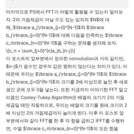
마지막으로 PS에서 FFT가 어떻게 활용될 수 있는지 알아보
자. 2의 거듭제곱이 아닐 수도 있는 임의의 $N$에 대
해, $\lbrace a_j\rbrace_{j=0}^{N-1}$와 $\lbrace
b_j\rbrace_{j=0}^{N-1}$에 대해 다음을 만족하는 $\lbrace
c_n\rbrace_{n=0}^{N-1}$을 구하는 문제를 생각해 보자.
\[c_n = \sum_{j=0}^{n}a_jb_{n-j}\]
이 포스트의 앞부분에서 정의한 convolution과 거의 같지만,
$n-j$가 음수인 경우의 값은 원하지 않는다는 차이가 있다. 이
때문에 우리는 $\lbrace a_j\rbrace_{j=0}^{N-1}$와 $\lbrace
b_j\rbrace_{j=0}^{N-1}$의 크기를 2배 이상으로 늘인 후 새로
생긴 곳에 모두 0을 넣는다. 또한 지금까지 이야기한 FFT 알고
리즘인 Cooley-Tukey Algorithm은 배열의 크기가 2의 거듭
제곱일 때만 작동하므로, 우리는 배열의 크기를 원래 크기의 2
배 이상인 2의 거듭제곱까지 늘이게 된다. 이후 이 포스트 앞
부분에서와 같이 FFT를 한 후 각 항을 곱하고 IFFT를 수행하
면, 수열 $\lbrace c_n\rbrace_{n=0}^{N-1}$의 모든 항을