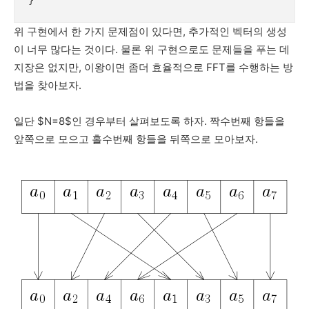
}
위 구현에서 한 가지 문제점이 있다면, 추가적인 벡터의 생성
이 너무 많다는 것이다. 물론 위 구현으로도 문제들을 푸는 데
지장은 없지만, 이왕이면 좀더 효율적으로 FFT를 수행하는 방
법을 찾아보자.
일단 $N=8$인 경우부터 살펴보도록 하자. 짝수번째 항들을
앞쪽으로 모으고 홀수번째 항들을 뒤쪽으로 모아보자.