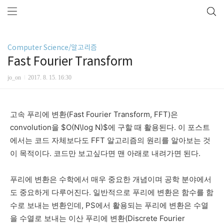
Computer Science/알고리즘
Fast Fourier Transform
jo_on
2017. 8. 15. 16:30
고속 푸리에 변환(Fast Fourier Transform, FFT)은
convolution을 $O(N\log N)$에 구할 때 활용된다. 이 포스트
에서는 코드 자체보다도 FFT 알고리즘의 원리를 알아보는 것
이 목적이다. 코드만 보고싶다면 맨 아래로 내려가면 된다.
푸리에 변환은 수학에서 매우 중요한 개념이며 공학 분야에서
도 중요하게 다루어진다. 일반적으로 푸리에 변환은 함수를 함
수로 보내는 변환인데, PS에서 활용되는 푸리에 변환은 수열
을 수열로 보내는 이산 푸리에 변환(Discrete Fourier